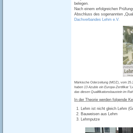
belegen.
Nach einem erfolgreichen Prüfung
Abschluss des sogenannten „Qual
Dachverbandes Lehm e.V.
Märkische Oderzeitung (MOZ), vom 25.
haben 13 Azubis ein Europa-Zertifikat "
das diesen Qualifikationsbaustein im Rahm
In der Theorie werden folgende Ke
Lehm ist nicht gleich Lehm (G
Bauweisen aus Lehm
Lehmputze