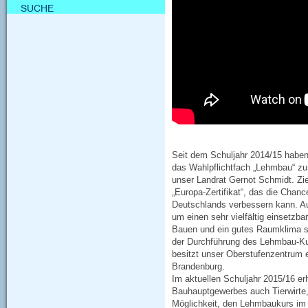
Seit dem Schuljahr 2014/15 haben
das Wahlpflichtfach „Lehmbau“ zu
unser Landrat Gernot Schmidt. Zie
„Europa-Zertifikat“, das die Chan
Deutschlands verbessern kann. A
um einen sehr vielfältig einsetzba
Bauen und ein gutes Raumklima steh
der Durchführung des Lehmbau-Kur
besitzt unser Oberstufenzentrum 
Brandenburg.
Im aktuellen Schuljahr 2015/16 e
Bauhauptgewerbes auch Tierwirte,
Möglichkeit, den Lehmbaukurs im 