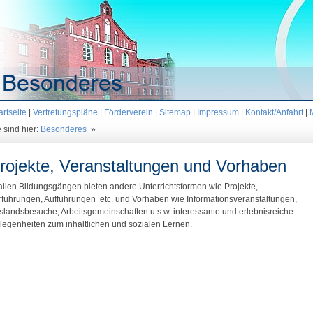
artseite
|
Vertretungspläne
|
Förderverein
|
Sitemap
|
Impressum
|
Kontakt/Anfahrt
|
 sind hier:
Besonderes
»
rojekte, Veranstaltungen und Vorhaben
 allen Bildungsgängen bieten andere Unterrichtsformen wie Projekte,
rführungen, Aufführungen etc. und Vorhaben wie Informationsveranstaltungen,
slandsbesuche, Arbeitsgemeinschaften u.s.w. interessante und erlebnisreiche
legenheiten zum inhaltlichen und sozialen Lernen.