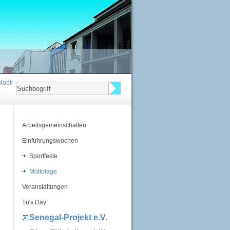
Mobil
Arbeitsgemeinschaften
Einführungswochen
Sportfeste
Mottotage
Veranstaltungen
Tu's Day
Senegal-Projekt e.V.