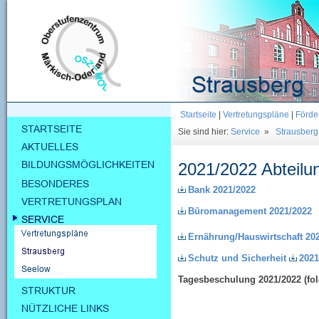
Startseite
|
Vertretungspläne
|
Förde
Sie sind hier:
Service
»
Strausberg
2021/2022 Abteilu
Bank 2021/2022
Büromanagement
2021/2022
Ernährung/Hauswirtschaft
20
Schutz und Sicherheit
2021
Tagesbeschulung
2021/2022
(fol